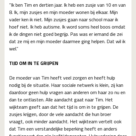
“Ik ben Tim en dertien jaar. Ik heb een zusje van 10 en van
8.
Ik, mijn zusjes en mijn moeder wonen bij elkaar. Mijn
vader ken ik niet. Mijn zusjes gaan naar school maar ik
hoef niet. Ik heb autisme. Ik word soms heel boos omdat
ik de dingen niet goed begrijp. Pas was er iemand die zei
dat ze mij en mijn moeder daarmee ging helpen. Dat wil ik
wel.”
TIJD OM IN TE GRIJPEN
De moeder van Tim heeft veel zorgen en heeft hulp
nodig bij de situatie. Haar sociale netwerk is klein, zij kan
daardoor geen hulp vragen aan anderen om haar zo nu en
dan te ontlasten. Alle aandacht gaat naar Tim. Het
wijkteam geeft aan dat het tijd is om in te grijpen. De
zusjes krijgen, door de vele aandacht die hun broer
vraagt, ook minder aandacht. Het wijkteam vertelt ook
dat Tim een verstandelijke beperking heeft en anders