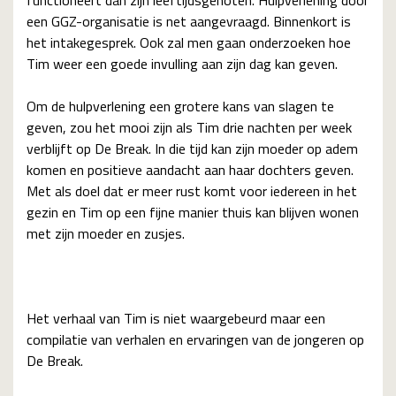
functioneert dan zijn leeftijdsgenoten. Hulpverlening door
een GGZ-organisatie is net aangevraagd. Binnenkort is
het intakegesprek. Ook zal men gaan onderzoeken hoe
Tim weer een goede invulling aan zijn dag kan geven.
Om de hulpverlening een grotere kans van slagen te
geven, zou het mooi zijn als Tim drie nachten per week
verblijft op De Break. In die tijd kan zijn moeder op adem
komen en positieve aandacht aan haar dochters geven.
Met als doel dat er meer rust komt voor iedereen in het
gezin en Tim op een fijne manier thuis kan blijven wonen
met zijn moeder en zusjes.
Het verhaal van Tim is niet waargebeurd maar een
compilatie van verhalen en ervaringen van de jongeren op
De Break.