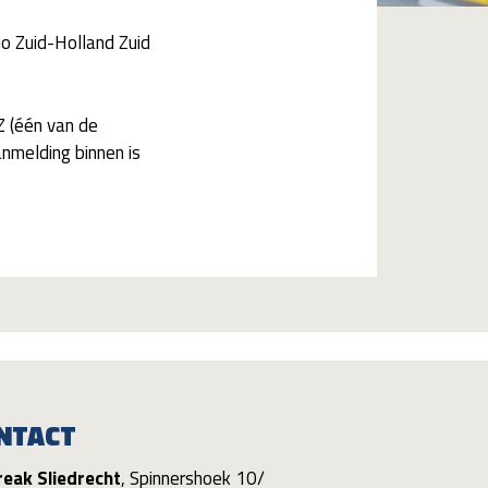
o Zuid-Holland Zuid
 (één van de
anmelding binnen is
NTACT
reak Sliedrecht
, Spinnershoek 10/