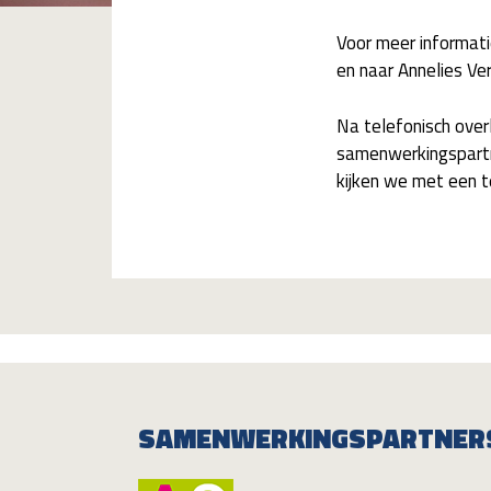
Voor meer informati
en naar Annelies Ve
Na telefonisch ove
samenwerkingspartn
kijken we met een t
SAMENWERKINGSPARTNER