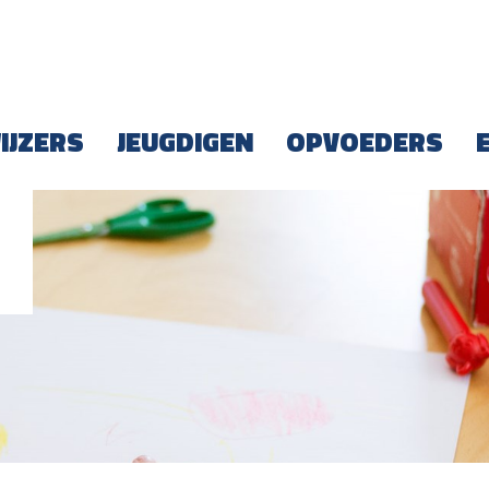
IJZERS
JEUGDIGEN
OPVOEDERS